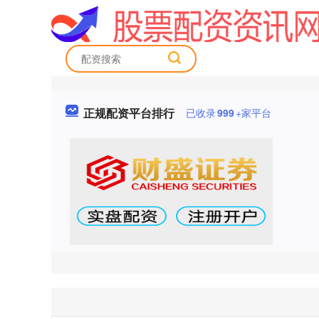
正规配资平台排行
已收录
999
+家平台