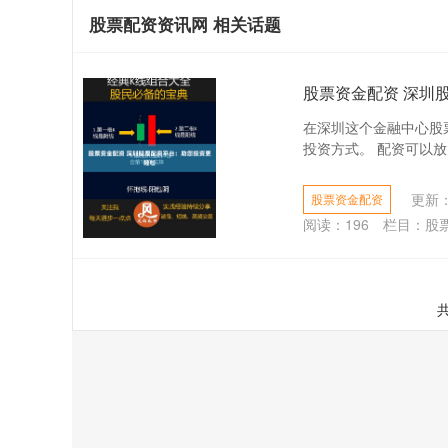
股票配资资讯网 相关话题
股票资金配资 深圳
在深圳这个金融中心股
投资方式。 配资可以放
更新：2
股票资金配资
阅读：
196
栏目：
股
共