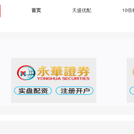
首页
天盛优配
10