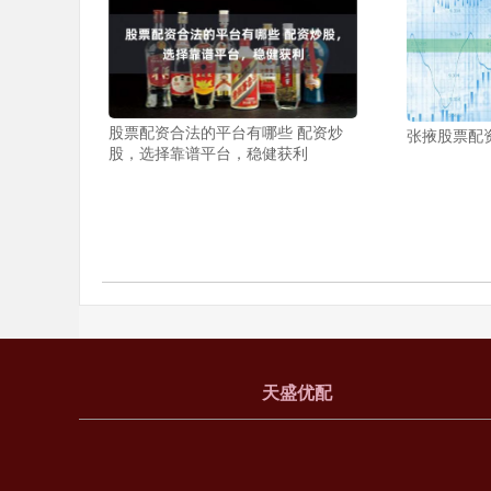
股票配资合法的平台有哪些 配资炒
张掖股票配
股，选择靠谱平台，稳健获利
天盛优配