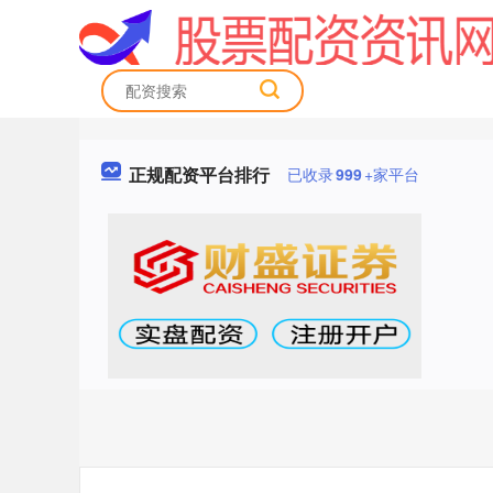
正规配资平台排行
已收录
999
+家平台