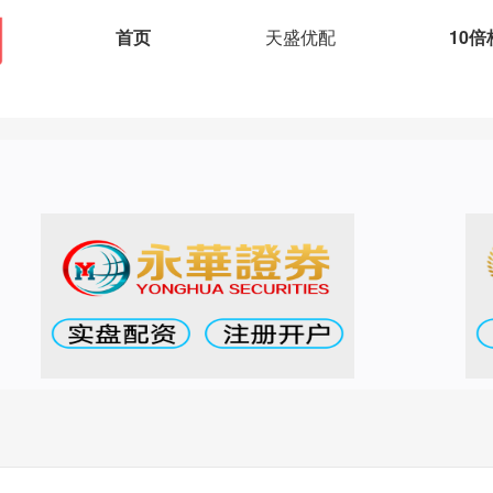
首页
天盛优配
10