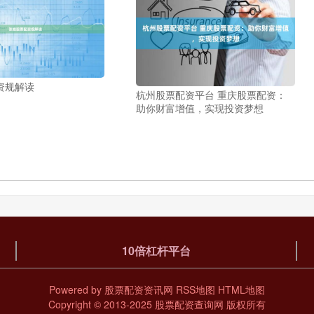
资规解读
杭州股票配资平台 重庆股票配资：
助你财富增值，实现投资梦想
10倍杠杆平台
Powered by
股票配资资讯网
RSS地图
HTML地图
Copyright
© 2013-2025
股票配资查询网
版权所有