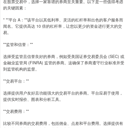
在股票交易中，选择一家靠谱的券商至关重要。以下是一些值得考虑
的关键因素：
* **平台 A：**该平台以其低利率、灵活的杠杆率和出色的客户服务而
闻名。它提供高达 10 倍的杠杆率，让您以更少的资金进行更大的交
易。
**监管和信誉：**
选择受监管且信誉良好的券商，例如受美国证券交易委员会 (SEC) 或
金融业监管局 (FINRA) 监管的券商。这确保了券商遵守行业标准并受
到监管机构的监督。
**交易平台：**
选择提供用户友好且功能强大的交易平台的券商。平台应易于使用，
提供实时报价、图表和分析工具。
**交易费用：**
比较不同券商的交易费用，包括佣金、点差和平台费用。选择提供有