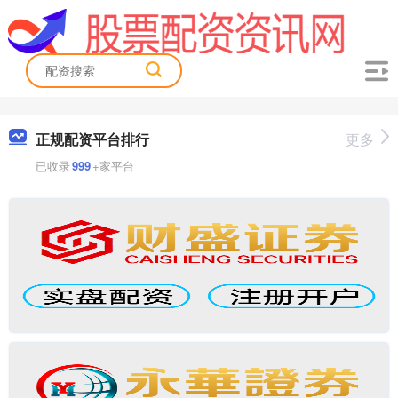
正规配资平台排行
更多
已收录
999
+家平台