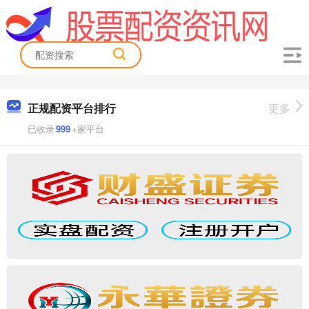
正规配资平台排行
更多
已收录
999
+家平台