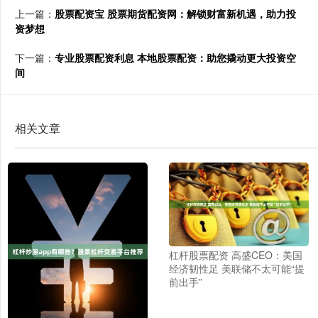
上一篇：
股票配资宝 股票期货配资网：解锁财富新机遇，助力投
资梦想
下一篇：
专业股票配资利息 本地股票配资：助您撬动更大投资空
间
相关文章
杠杆股票配资 高盛CEO：美国
经济韧性足 美联储不太可能“提
前出手”