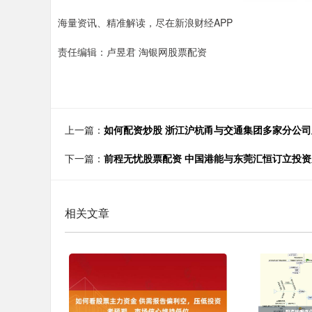
海量资讯、精准解读，尽在新浪财经APP
责任编辑：卢昱君 淘银网股票配资
上一篇：
如何配资炒股 浙江沪杭甬与交通集团多家分公
下一篇：
前程无忧股票配资 中国港能与东莞汇恒订立投
相关文章