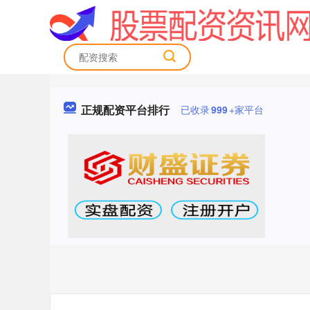
正规配资平台排行
已收录
999
+家平台