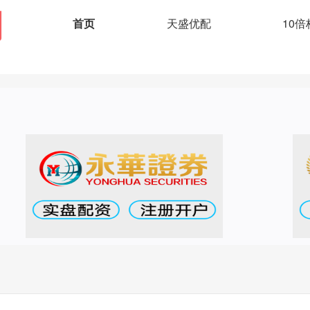
首页
天盛优配
10