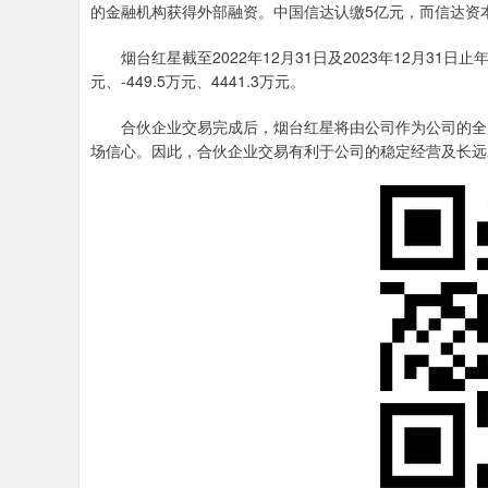
的金融机构获得外部融资。中国信达认缴5亿元，而信达资本
烟台红星截至2022年12月31日及2023年12月31日止年
元、-449.5万元、4441.3万元。
合伙企业交易完成后，烟台红星将由公司作为公司的全资
场信心。因此，合伙企业交易有利于公司的稳定经营及长远