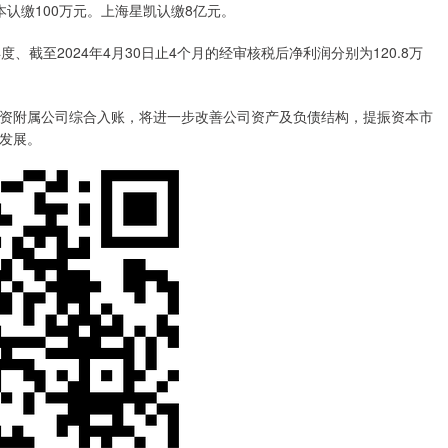
认缴100万元。上海星凯认缴8亿元。
度、截至2024年4月30日止4个月的经审核税后净利润分别为120.8万
附属公司综合入账，将进一步改善公司资产及负债结构，提振资本市
发展。