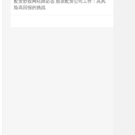
配资炒股网站蹿必选 股票配资公司工作：高风
险高回报的挑战