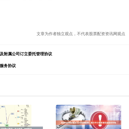
文章为作者独立观点，不代表股票配资资讯网观点
司及附属公司订立委托管理协议
资服务协议