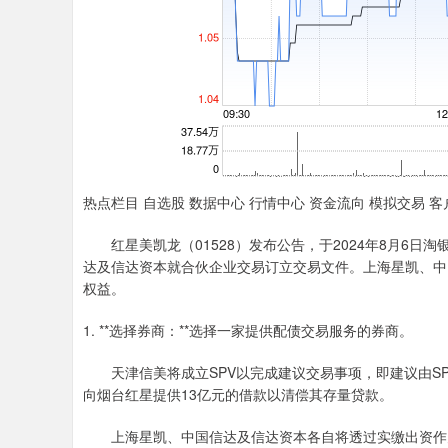
热点栏目 自选股 数据中心 行情中心 资金流向 模拟交易 客
红星美凯龙（01528）发布公告，于2024年8月6日
达及信达资本就合伙企业交易订立交易文件。上海星凯、中国信达
权益。
1. **选择券商：**选择一家提供配债交易服务的券商。
天津信美将成立SPV以完成建议交易事项，即建议由SPV
向烟台红星提供13亿元的借款以清偿其存量贷款。
上海星凯、中国信达及信达资本各自将透过实缴出资作为