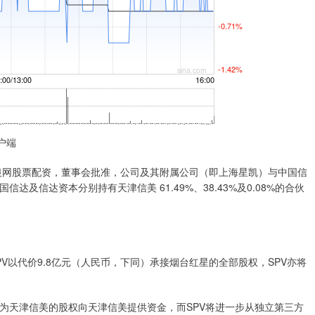
户端
淘银网股票配资，董事会批准，公司及其附属公司（即上海星凯）与中国信
及信达资本分别持有天津信美 61.49%、38.43%及0.08%的合伙
以代价9.8亿元（人民币，下同）承接烟台红星的全部股权，SPV亦将
天津信美的股权向天津信美提供资金，而SPV将进一步从独立第三方